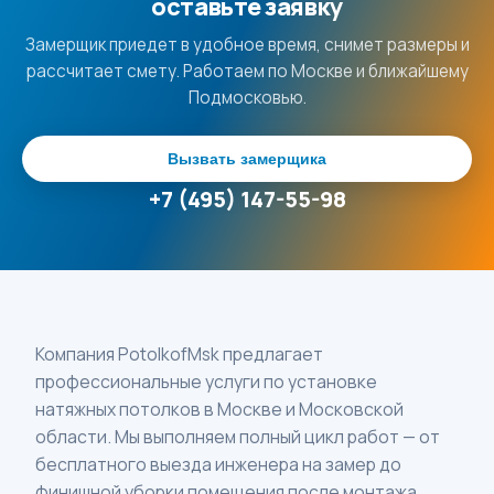
оставьте заявку
Замерщик приедет в удобное время, снимет размеры и
рассчитает смету. Работаем по Москве и ближайшему
Подмосковью.
Вызвать замерщика
+7 (495) 147-55-98
Компания PotolkofMsk предлагает
профессиональные услуги по установке
натяжных потолков в Москве и Московской
области. Мы выполняем полный цикл работ — от
бесплатного выезда инженера на замер до
финишной уборки помещения после монтажа.