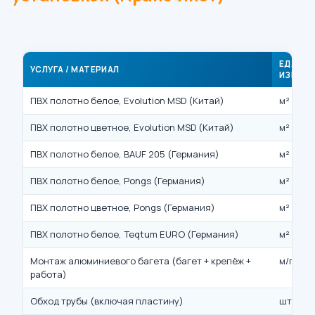
ЕД.
УСЛУГА / МАТЕРИАЛ
ИЗМ.
ПВХ полотно белое, Evolution MSD (Китай)
м²
ПВХ полотно цветное, Evolution MSD (Китай)
м²
ПВХ полотно белое, BAUF 205 (Германия)
м²
ПВХ полотно белое, Pongs (Германия)
м²
ПВХ полотно цветное, Pongs (Германия)
м²
ПВХ полотно белое, Teqtum EURO (Германия)
м²
Монтаж алюминиевого багета (багет + крепёж +
м/п
работа)
Обход трубы (включая пластину)
шт.