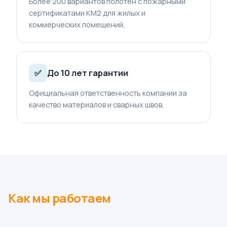
Более 200 вариантов полотен с пожарными
сертификатами КМ2 для жилых и
коммерческих помещений.
До 10 лет гарантии
✅
Официальная ответственность компании за
качество материалов и сварных швов.
Как мы работаем