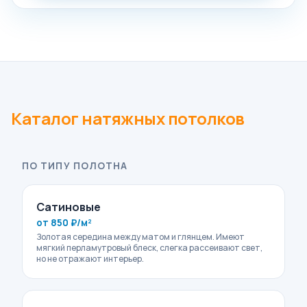
Каталог натяжных потолков
ПО ТИПУ ПОЛОТНА
Сатиновые
от 850 ₽/м²
Золотая середина между матом и глянцем. Имеют
мягкий перламутровый блеск, слегка рассеивают свет,
но не отражают интерьер.