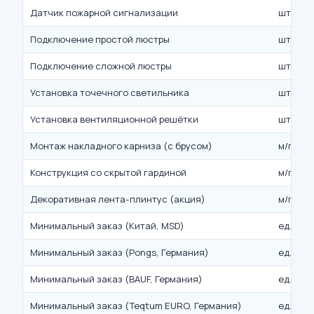
Датчик пожарной сигнализации
шт.
Подключение простой люстры
шт.
Подключение сложной люстры
шт.
Установка точечного светильника
шт.
Установка вентиляционной решётки
шт.
Монтаж накладного карниза (с брусом)
м/п
Конструкция со скрытой гардиной
м/п
Декоративная лента-плинтус (акция)
м/п
Минимальный заказ (Китай, MSD)
ед.
Минимальный заказ (Pongs, Германия)
ед.
Минимальный заказ (BAUF, Германия)
ед.
Минимальный заказ (Teqtum EURO, Германия)
ед.