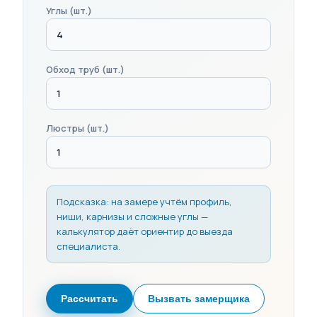
Углы (шт.)
Обход труб (шт.)
Люстры (шт.)
Подсказка: на замере учтём профиль,
ниши, карнизы и сложные углы —
калькулятор даёт ориентир до выезда
специалиста.
Рассчитать
Вызвать замерщика