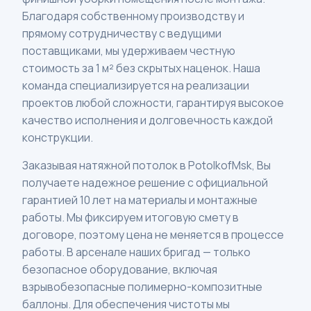
Благодаря собственному производству и
прямому сотрудничеству с ведущими
поставщиками, мы удерживаем честную
стоимость за 1 м² без скрытых наценок. Наша
команда специализируется на реализации
проектов любой сложности, гарантируя высокое
качество исполнения и долговечность каждой
конструкции.
Заказывая натяжной потолок в PotolkofMsk, Вы
получаете надежное решение с официальной
гарантией 10 лет на материалы и монтажные
работы. Мы фиксируем итоговую смету в
договоре, поэтому цена не меняется в процессе
работы. В арсенале наших бригад — только
безопасное оборудование, включая
взрывобезопасные полимерно-композитные
баллоны. Для обеспечения чистоты мы