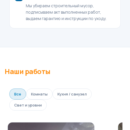
Мы убираем строительный мусор,
подписываем акт выполненных работ,
выдаем гарантию и инструкции по уходу.
Наши работы
Все
Комнаты
Кухня / санузел
Свет и уровни