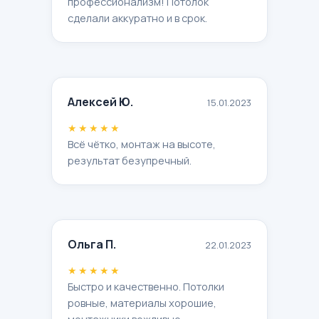
профессионализм! Потолок
сделали аккуратно и в срок.
Алексей Ю.
15.01.2023
★★★★★
Всё чётко, монтаж на высоте,
результат безупречный.
Ольга П.
22.01.2023
★★★★★
Быстро и качественно. Потолки
ровные, материалы хорошие,
монтажники вежливые.