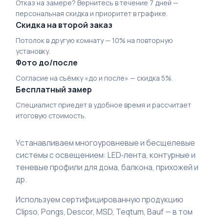
Отказ на замере? Вернитесь в течение 7 дней —
персональная скидка и приоритет в графике.
Скидка на второй заказ
Потолок в другую комнату — 10% на повторную
установку.
Фото до/после
Согласие на съёмку «до и после» — скидка 5%.
Бесплатный замер
Специалист приедет в удобное время и рассчитает
итоговую стоимость.
Устанавливаем многоуровневые и бесщелевые
системы с освещением: LED‑лента, контурные и
теневые профили для дома, балкона, прихожей и
др.
Используем сертифицированную продукцию
Clipso, Pongs, Descor, MSD, Teqtum, Bauf — в том