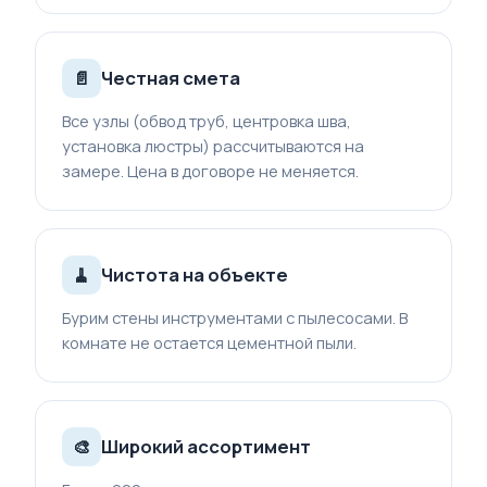
Честная смета
📄
Все узлы (обвод труб, центровка шва,
установка люстры) рассчитываются на
замере. Цена в договоре не меняется.
Чистота на объекте
🧹
Бурим стены инструментами с пылесосами. В
комнате не остается цементной пыли.
Широкий ассортимент
🎨