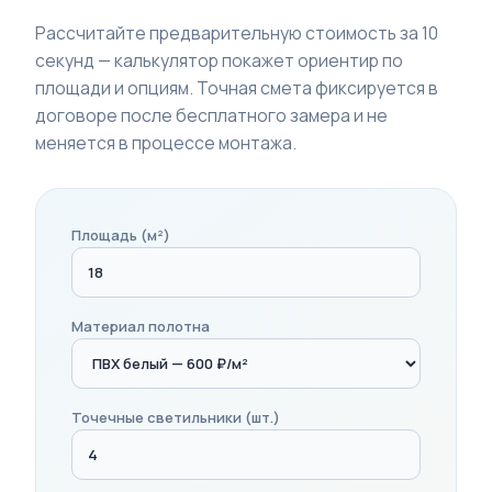
Рассчитайте предварительную стоимость за 10
секунд — калькулятор покажет ориентир по
площади и опциям. Точная смета фиксируется в
договоре после бесплатного замера и не
меняется в процессе монтажа.
Площадь (м²)
Материал полотна
Точечные светильники (шт.)