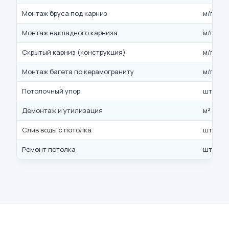
Монтаж бруса под карниз
м/п
Монтаж накладного карниза
м/п
Скрытый карниз (конструкция)
м/п
Монтаж багета по керамограниту
м/п
Потолочный упор
шт.
Демонтаж и утилизация
м²
Слив воды с потолка
шт.
Ремонт потолка
шт.