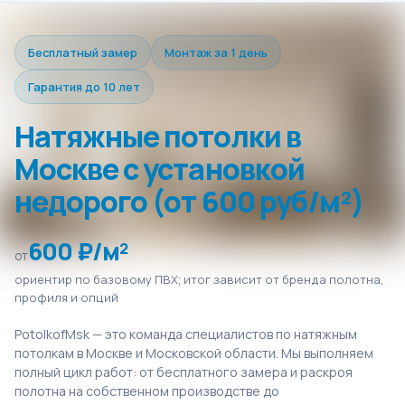
Бесплатный замер
Монтаж за 1 день
Гарантия до 10 лет
Натяжные потолки в
Москве с установкой
недорого (от 600 руб/м²)
600 ₽/м²
от
ориентир по базовому ПВХ; итог зависит от бренда полотна,
профиля и опций
PotolkofMsk — это команда специалистов по натяжным
потолкам в Москве и Московской области. Мы выполняем
полный цикл работ: от бесплатного замера и раскроя
полотна на собственном производстве до