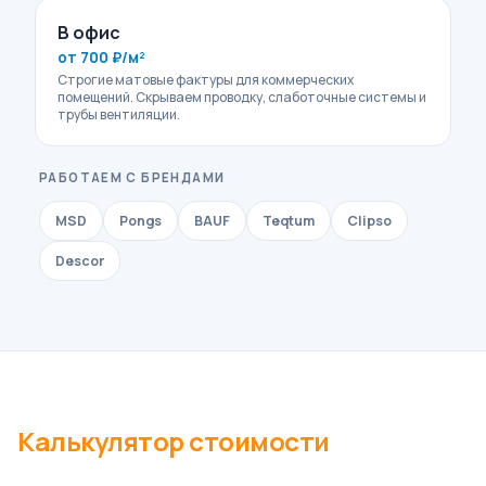
В офис
от 700 ₽/м²
Строгие матовые фактуры для коммерческих
помещений. Скрываем проводку, слаботочные системы и
трубы вентиляции.
РАБОТАЕМ С БРЕНДАМИ
MSD
Pongs
BAUF
Teqtum
Clipso
Descor
Калькулятор стоимости