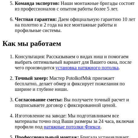
Команда экспертов:
Наши монтажные бригады состоят
из профессионалов с опытом работы более 5 лет.
Честная гарантия:
Даем официальную гарантию 10 лет
на полотно и 2 года на все монтажные работы и
профильные системы.
Как мы работаем
Консультация: Рассказываем о видах ниш и помогаем
выбрать оптимальный вариант для Вашего окна, после
чего производится
установка натяжного потолка
.
Точный замер:
Мастер PotolkofMsk приезжает
бесплатно, делает обмер и фиксирует пожелания по
ширине и глубине ниши.
Согласование сметы:
Вы получаете точный расчет и
подписываете договор с фиксированной ценой.
Изготовление на заводе: Мы подготавливаем все
материалы точно под Ваши размеры за 24 часа, включая
профили под
натяжные потолки Флекси
.
Профессиональный монтаж:
Бригада устанавливает