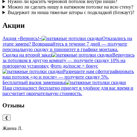
Нужно ли красить черновой потолок внутри ниши?
Можно ли сделать нишу в натяжном потолке на всю стену?
Выдержит ли ниша тяжелые шторы с подкладкой (блэкаут)?
Акции
Акция «Вернись!»
Отказались на
этапе замера? Возвращайтесь в течение 7 дней — получите
персональную скидку и приоритет в графике монтажа.
Скидка на второй заказ
Вернулись
за потолком в другую комнату — получите скидку 10% на
повторную установку.
Фото до/после = бонус
Разрешите нам сфотографировать
ваш потолок «до и после» — получите скидку 5%.
Бесплатный вызов замерщика
Наш специалист бесплатно приедет в удобное для вас время и
рассчитает окончательную стоимость.
Отзывы
❮
Жанна Л.