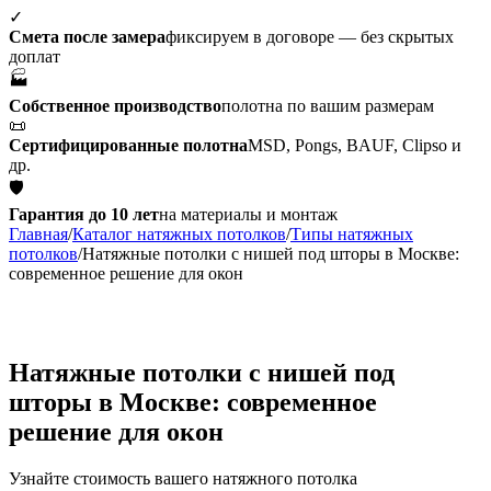
✓
Смета после замера
фиксируем в договоре — без скрытых
доплат
🏭
Собственное производство
полотна по вашим размерам
📜
Сертифицированные полотна
MSD, Pongs, BAUF, Clipso и
др.
🛡
Гарантия до 10 лет
на материалы и монтаж
Главная
/
Каталог натяжных потолков
/
Типы натяжных
потолков
/
Натяжные потолки с нишей под шторы в Москве:
современное решение для окон
Натяжные потолки с нишей под
шторы в Москве: современное
решение для окон
Узнайте стоимость вашего натяжного потолка