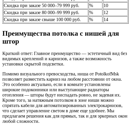
Скидка при заказе 50 000–79 999 руб.
%
10
Скидка при заказе 80 000–99 999 руб.
%
12
Скидка при заказе свыше 100 000 руб.
%
14
Преимущества потолка с нишей для
штор
Краткий ответ: Главное преимущество — эстетичный вид без
видимых креплений и карнизов, а также возможность
установки скрытой подсветки.
Помимо визуального превосходства, ниша от PotolkofMsk
позволяет разместить карниз на любом расстоянии от окна.
Это особенно актуально, если в комнате установлены
широкие подоконники или выступающие радиаторы
отопления — шторы будут ниспадать ровно, не задевая их.
Кроме того, за натяжным потолком в зоне ниши можно
спрятать кабели для автоматизированных электрокарнизов,
что сделает управление светом в доме еще удобнее. Мы
предлагаем решения как для прямых, так и для эркерных окон
любой сложности.