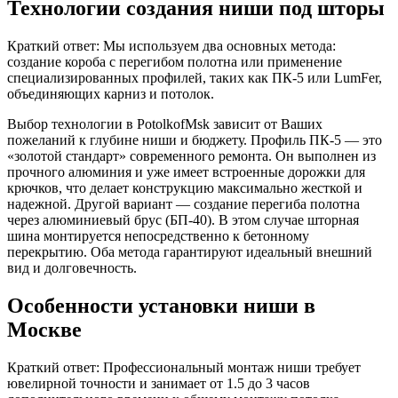
Технологии создания ниши под шторы
Краткий ответ: Мы используем два основных метода:
создание короба с перегибом полотна или применение
специализированных профилей, таких как ПК-5 или LumFer,
объединяющих карниз и потолок.
Выбор технологии в PotolkofMsk зависит от Ваших
пожеланий к глубине ниши и бюджету. Профиль ПК-5 — это
«золотой стандарт» современного ремонта. Он выполнен из
прочного алюминия и уже имеет встроенные дорожки для
крючков, что делает конструкцию максимально жесткой и
надежной. Другой вариант — создание перегиба полотна
через алюминиевый брус (БП-40). В этом случае шторная
шина монтируется непосредственно к бетонному
перекрытию. Оба метода гарантируют идеальный внешний
вид и долговечность.
Особенности установки ниши в
Москве
Краткий ответ: Профессиональный монтаж ниши требует
ювелирной точности и занимает от 1.5 до 3 часов