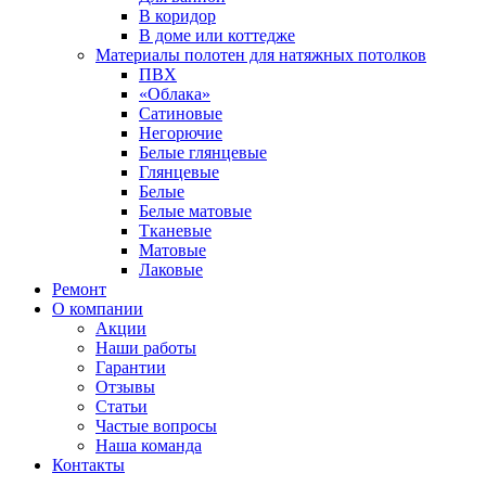
В коридор
В доме или коттедже
Материалы полотен для натяжных потолков
ПВХ
«Облака»
Сатиновые
Негорючие
Белые глянцевые
Глянцевые
Белые
Белые матовые
Тканевые
Матовые
Лаковые
Ремонт
О компании
Акции
Наши работы
Гарантии
Отзывы
Статьи
Частые вопросы
Наша команда
Контакты