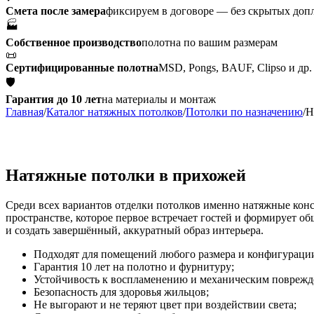
Смета после замера
фиксируем в договоре — без скрытых доп
🏭
Собственное производство
полотна по вашим размерам
📜
Сертифицированные полотна
MSD, Pongs, BAUF, Clipso и др.
🛡
Гарантия до 10 лет
на материалы и монтаж
Главная
/
Каталог натяжных потолков
/
Потолки по назначению
/
Н
Натяжные потолки в прихожей
Среди всех вариантов отделки потолков именно натяжные ко
пространстве, которое первое встречает гостей и формирует о
и создать завершённый, аккуратный образ интерьера.
Подходят для помещений любого размера и конфигураци
Гарантия 10 лет на полотно и фурнитуру;
Устойчивость к воспламенению и механическим поврежд
Безопасность для здоровья жильцов;
Не выгорают и не теряют цвет при воздействии света;