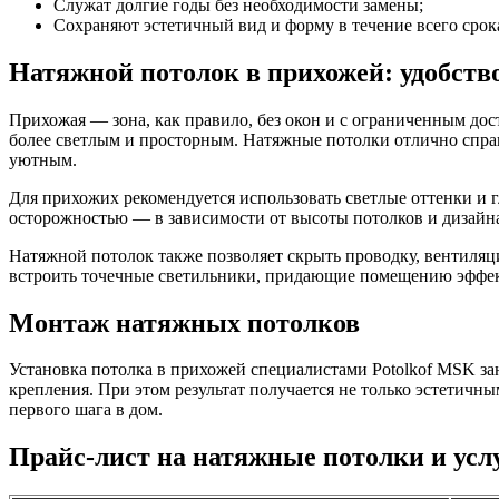
Служат долгие годы без необходимости замены;
Сохраняют эстетичный вид и форму в течение всего срок
Натяжной потолок в прихожей: удобство
Прихожая — зона, как правило, без окон и с ограниченным дос
более светлым и просторным. Натяжные потолки отлично справ
уютным.
Для прихожих рекомендуется использовать светлые оттенки и
осторожностью — в зависимости от высоты потолков и дизайна.
Натяжной потолок также позволяет скрыть проводку, вентиля
встроить точечные светильники, придающие помещению эффек
Монтаж натяжных потолков
Установка потолка в прихожей специалистами Potolkof MSK з
крепления. При этом результат получается не только эстетичны
первого шага в дом.
Прайс-лист на натяжные потолки и усл