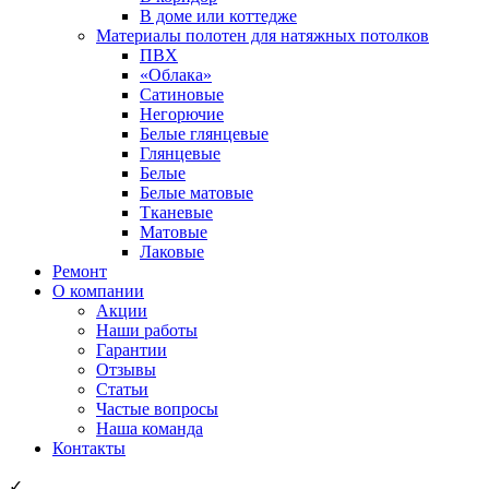
В доме или коттедже
Материалы полотен для натяжных потолков
ПВХ
«Облака»
Сатиновые
Негорючие
Белые глянцевые
Глянцевые
Белые
Белые матовые
Тканевые
Матовые
Лаковые
Ремонт
О компании
Акции
Наши работы
Гарантии
Отзывы
Статьи
Частые вопросы
Наша команда
Контакты
✓