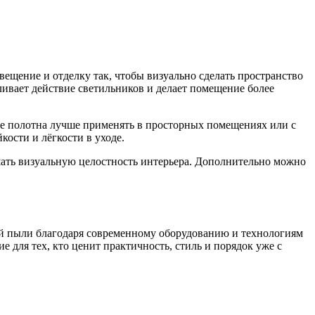
вещение и отделку так, чтобы визуально сделать пространство
ливает действие светильников и делает помещение более
ые полотна лучше применять в просторных помещениях или с
ости и лёгкости в уходе.
ать визуальную целостность интерьера. Дополнительно можно
ей пыли благодаря современному оборудованию и технологиям
 для тех, кто ценит практичность, стиль и порядок уже с