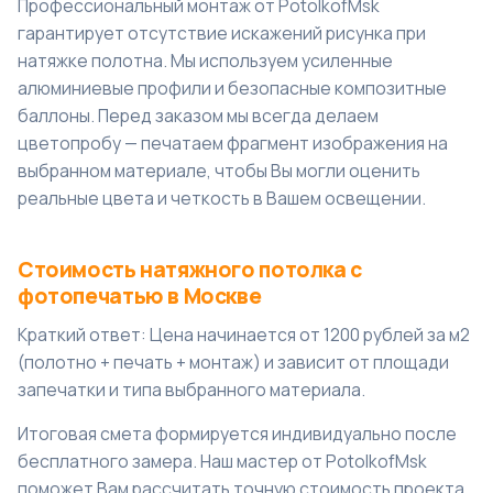
Профессиональный монтаж от PotolkofMsk
гарантирует отсутствие искажений рисунка при
натяжке полотна. Мы используем усиленные
алюминиевые профили и безопасные композитные
баллоны. Перед заказом мы всегда делаем
цветопробу — печатаем фрагмент изображения на
выбранном материале, чтобы Вы могли оценить
реальные цвета и четкость в Вашем освещении.
Стоимость натяжного потолка с
фотопечатью в Москве
Краткий ответ: Цена начинается от 1200 рублей за м2
(полотно + печать + монтаж) и зависит от площади
запечатки и типа выбранного материала.
Итоговая смета формируется индивидуально после
бесплатного замера. Наш мастер от PotolkofMsk
поможет Вам рассчитать точную стоимость проекта