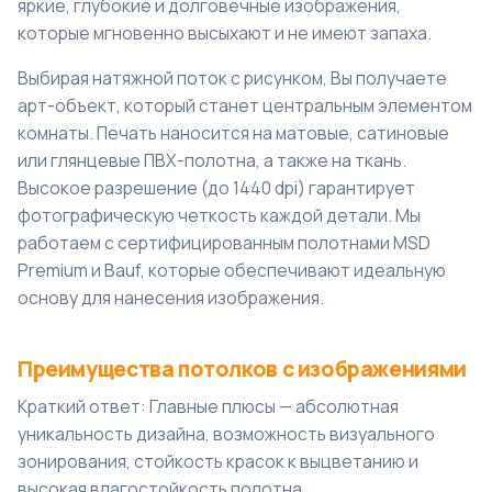
яркие, глубокие и долговечные изображения,
которые мгновенно высыхают и не имеют запаха.
Выбирая натяжной поток с рисунком, Вы получаете
арт-объект, который станет центральным элементом
комнаты. Печать наносится на матовые, сатиновые
или глянцевые ПВХ-полотна, а также на ткань.
Высокое разрешение (до 1440 dpi) гарантирует
фотографическую четкость каждой детали. Мы
работаем с сертифицированным полотнами MSD
Premium и Bauf, которые обеспечивают идеальную
основу для нанесения изображения.
Преимущества потолков с изображениями
Краткий ответ: Главные плюсы — абсолютная
уникальность дизайна, возможность визуального
зонирования, стойкость красок к выцветанию и
высокая влагостойкость полотна.