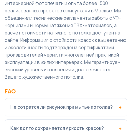
интерьерной фотопечати и опыта более 1500
реализованных проектов с рисунками в Москве. Мы
объединили технические регламенты работы с УФ-
чернилами и нормы натяжения ПВХ-материалов, а
расчёт стоимости натяжного потолка
доступен на
сайте. Информация о стойкости красок к выцветанию
и экологичности подтверждена сертификатами
производителей чернил и многолетней практикой
эксплуатации в жилых интерьерах. Мы гарантируем
высокий уровень исполнения и долговечность
Вашего художественного потолка.
FAQ
Не сотрется ли рисунок при мытье потолка?
Как долго сохраняется яркость красок?