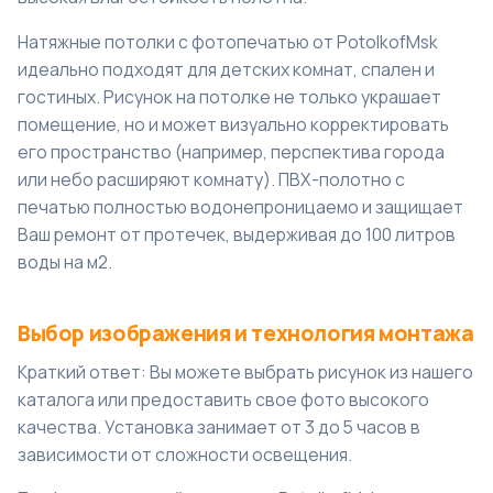
Натяжные потолки с фотопечатью от PotolkofMsk
идеально подходят для детских комнат, спален и
гостиных. Рисунок на потолке не только украшает
помещение, но и может визуально корректировать
его пространство (например, перспектива города
или небо расширяют комнату). ПВХ-полотно с
печатью полностью водонепроницаемо и защищает
Ваш ремонт от протечек, выдерживая до 100 литров
воды на м2.
Выбор изображения и технология монтажа
Краткий ответ: Вы можете выбрать рисунок из нашего
каталога или предоставить свое фото высокого
качества. Установка занимает от 3 до 5 часов в
зависимости от сложности освещения.