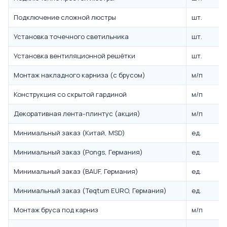
Подключение сложной люстры
шт.
Установка точечного светильника
шт.
Установка вентиляционной решётки
шт.
Монтаж накладного карниза (с брусом)
м/п
Конструкция со скрытой гардиной
м/п
Декоративная лента-плинтус (акция)
м/п
Минимальный заказ (Китай, MSD)
ед.
Минимальный заказ (Pongs, Германия)
ед.
Минимальный заказ (BAUF, Германия)
ед.
Минимальный заказ (Teqtum EURO, Германия)
ед.
Монтаж бруса под карниз
м/п