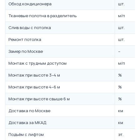
Обход кондиционера
шт.
Тканевые полотна в разделитель
м/п
Слив воды с потолка
шт.
Ремонт потолка
шт.
Замер по Москве
–
Монтаж с трудным доступом
м/п
Монтаж при высоте 3–4 м
%
Монтаж при высоте 4–6 м
%
Монтаж при высоте свыше 6 м
%
Доставка по Москве
км
Доставка за МКАД
км
Подъём с лифтом
эт.