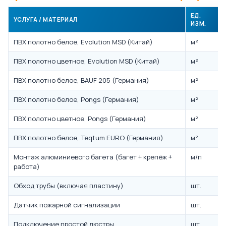
ЕД.
УСЛУГА / МАТЕРИАЛ
ИЗМ.
ПВХ полотно белое, Evolution MSD (Китай)
м²
ПВХ полотно цветное, Evolution MSD (Китай)
м²
ПВХ полотно белое, BAUF 205 (Германия)
м²
ПВХ полотно белое, Pongs (Германия)
м²
ПВХ полотно цветное, Pongs (Германия)
м²
ПВХ полотно белое, Teqtum EURO (Германия)
м²
Монтаж алюминиевого багета (багет + крепёж +
м/п
работа)
Обход трубы (включая пластину)
шт.
Датчик пожарной сигнализации
шт.
Подключение простой люстры
шт.