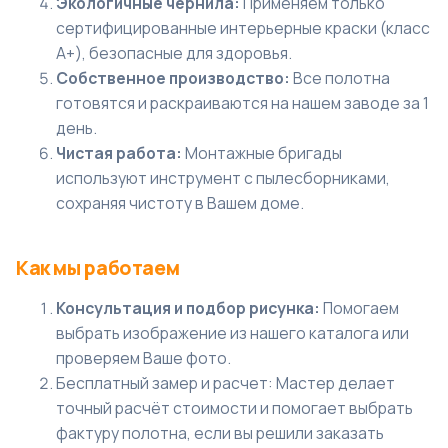
Экологичные чернила:
Применяем только
сертифицированные интерьерные краски (класс
А+), безопасные для здоровья.
Собственное производство:
Все полотна
готовятся и раскраиваются на нашем заводе за 1
день.
Чистая работа:
Монтажные бригады
используют инструмент с пылесборниками,
сохраняя чистоту в Вашем доме.
Как мы работаем
Консультация и подбор рисунка:
Помогаем
выбрать изображение из нашего каталога или
проверяем Ваше фото.
Бесплатный замер и расчет: Мастер делает
точный расчёт стоимости и помогает выбрать
фактуру полотна, если вы решили
заказать