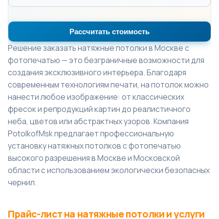
Рассчитать стоимость
Решение
заказать натяжные потолки в Москве
с
фотопечатью — это безграничные возможности для
создания эксклюзивного интерьера. Благодаря
современным технологиям печати, на потолок можно
нанести любое изображение: от классических
фресок и репродукций картин до реалистичного
неба, цветов или абстрактных узоров. Компания
PotolkofMsk предлагает профессиональную
установку натяжных потолков с фотопечатью
высокого разрешения в Москве и Московской
области с использованием экологически безопасных
чернил.
Прайс-лист на натяжные потолки и услуги