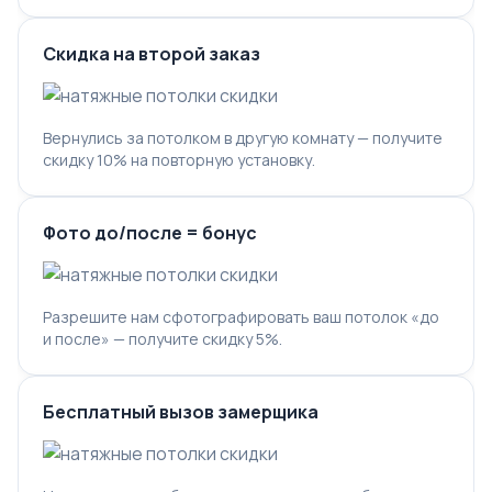
Скидка на второй заказ
Вернулись за потолком в другую комнату — получите
скидку 10% на повторную установку.
Фото до/после = бонус
Разрешите нам сфотографировать ваш потолок «до
и после» — получите скидку 5%.
Бесплатный вызов замерщика