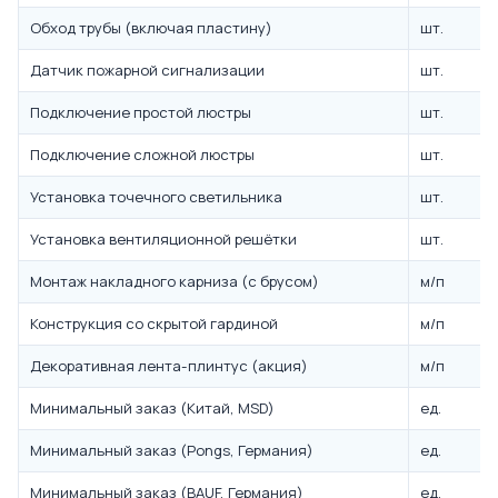
Обход трубы (включая пластину)
шт.
Датчик пожарной сигнализации
шт.
Подключение простой люстры
шт.
Подключение сложной люстры
шт.
Установка точечного светильника
шт.
Установка вентиляционной решётки
шт.
Монтаж накладного карниза (с брусом)
м/п
Конструкция со скрытой гардиной
м/п
Декоративная лента-плинтус (акция)
м/п
Минимальный заказ (Китай, MSD)
ед.
Минимальный заказ (Pongs, Германия)
ед.
Минимальный заказ (BAUF, Германия)
ед.