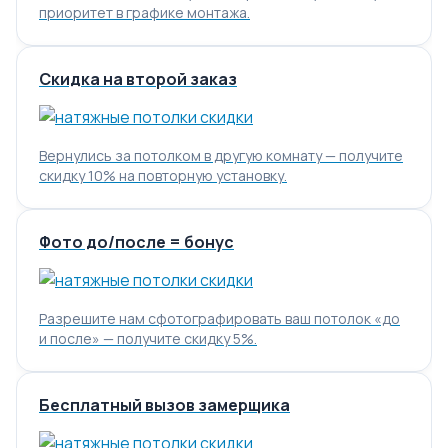
приоритет в графике монтажа.
Скидка на второй заказ
Вернулись за потолком в другую комнату — получите
скидку 10% на повторную установку.
Фото до/после = бонус
Разрешите нам сфотографировать ваш потолок «до
и после» — получите скидку 5%.
Бесплатный вызов замерщика