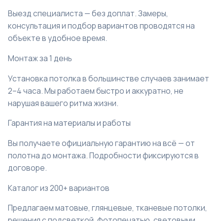
Выезд специалиста — без доплат. Замеры,
консультация и подбор вариантов проводятся на
объекте в удобное время.
Монтаж за 1 день
Установка потолка в большинстве случаев занимает
2–4 часа. Мы работаем быстро и аккуратно, не
нарушая вашего ритма жизни.
Гарантия на материалы и работы
Вы получаете официальную гарантию на всё — от
полотна до монтажа. Подробности фиксируются в
договоре.
Каталог из 200+ вариантов
Предлагаем матовые, глянцевые, тканевые потолки,
решения с подсветкой, фотопечатью, световыми