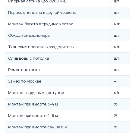
Опорная стойка (до Ø200 мм)
шт.
Переход полотна в другой уровень
шт.
Монтаж багета в трудных местах
м/п
Обход кондиционера
шт.
Тканевые полотна в разделитель
м/п
Слив воды с потолка
шт.
Ремонт потолка
шт.
Замер по Москве
–
Монтаж с трудным доступом
м/п
Монтаж при высоте 3–4 м
%
Монтаж при высоте 4–6 м
%
Монтаж при высоте свыше 6 м
%