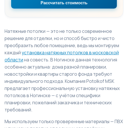
Рассчитать стоимость
Натяжные потолки — это не только современное
решение для отделки, но и способ быстро и чисто
преобразить любое помещение, ведь мы монтируем
каждый
установка натяжных потолков в московской
области
на совесть. В Ногинске данная технология
особенно актуальна: дома разной планировки,
новостройки и квартиры старого фонда требуют
индивидуального подхода. Компания Potolkof MSK
предлагает профессиональную установку натяжных
потолков в Ногинске — с учётом специфики
планировки, пожеланий заказчика и технических
требований.
Мы используем только проверенные материалы — ПВХ