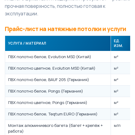
прочная поверхность, полностью готовая к
эксплуатации.
Прайс-лист на натяжные потолки и услуги
ЕД.
УСЛУГА / МАТЕРИАЛ
ИЗМ.
ПВХ полотно белое, Evolution MSD (Китай)
м²
ПВХ полотно цветное, Evolution MSD (Китай)
м²
ПВХ полотно белое, BAUF 205 (Германия)
м²
ПВХ полотно белое, Pongs (Германия)
м²
ПВХ полотно цветное, Pongs (Германия)
м²
ПВХ полотно белое, Teqtum EURO (Германия)
м²
Монтаж алюминиевого багета (багет + крепёж +
м/п
работа)