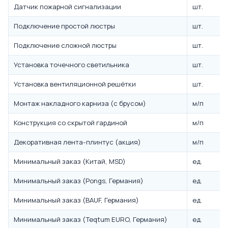
Датчик пожарной сигнализации
шт.
Подключение простой люстры
шт.
Подключение сложной люстры
шт.
Установка точечного светильника
шт.
Установка вентиляционной решётки
шт.
Монтаж накладного карниза (с брусом)
м/п
Конструкция со скрытой гардиной
м/п
Декоративная лента-плинтус (акция)
м/п
Минимальный заказ (Китай, MSD)
ед.
Минимальный заказ (Pongs, Германия)
ед.
Минимальный заказ (BAUF, Германия)
ед.
Минимальный заказ (Teqtum EURO, Германия)
ед.