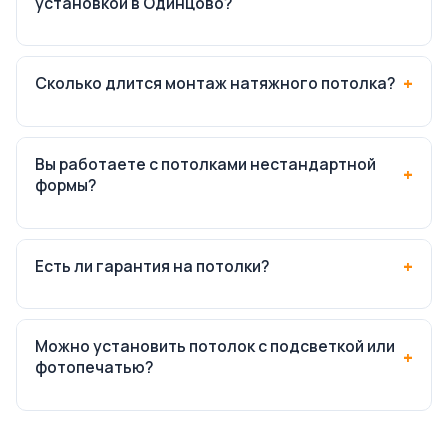
установкой в Одинцово?
Сколько длится монтаж натяжного потолка?
Вы работаете с потолками нестандартной
формы?
Есть ли гарантия на потолки?
Можно установить потолок с подсветкой или
фотопечатью?