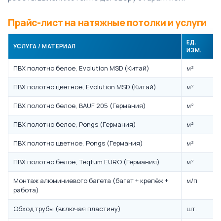
Прайс-лист на натяжные потолки и услуги
ЕД.
УСЛУГА / МАТЕРИАЛ
ИЗМ.
ПВХ полотно белое, Evolution MSD (Китай)
м²
ПВХ полотно цветное, Evolution MSD (Китай)
м²
ПВХ полотно белое, BAUF 205 (Германия)
м²
ПВХ полотно белое, Pongs (Германия)
м²
ПВХ полотно цветное, Pongs (Германия)
м²
ПВХ полотно белое, Teqtum EURO (Германия)
м²
Монтаж алюминиевого багета (багет + крепёж +
м/п
работа)
Обход трубы (включая пластину)
шт.