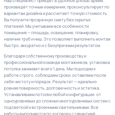
Наш специалист приедет в удобное для вас время,
произведёт точные измерения, проконсультирует по
вариантам дизайна и рассчитает точную стоимость.
Вы получите прозрачную смету без скрытых
платежей. Мы учитываем все особенности
помещения — площадь, освещение, планировку,
наличие труб и ниш. Это позволяет выполнить монтаж
быстро, аккуратно и с безупречным результатом.
Благодаря собственному производству и
профессиональной команде монтажников, установка
потолка занимает всего 1 день. Мы подходим к
работе строго, соблюдаем сроки, оставляем после
себя чистоту и порядок. Результат — идеально
ровная поверхность, долговечность и эстетика.
Устанавливаем потолки любой конфигурации: от
одноуровневых до сложных многоуровневых систем с
подсветкой и встроенными светильниками. Все
работы выполняются по договору с гарантией.