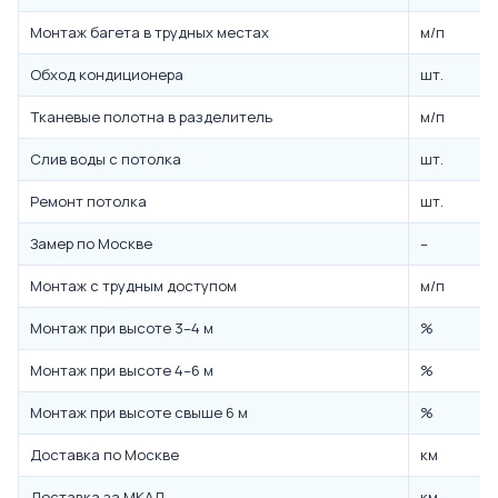
Монтаж багета в трудных местах
м/п
Обход кондиционера
шт.
Тканевые полотна в разделитель
м/п
Слив воды с потолка
шт.
Ремонт потолка
шт.
Замер по Москве
–
Монтаж с трудным доступом
м/п
Монтаж при высоте 3–4 м
%
Монтаж при высоте 4–6 м
%
Монтаж при высоте свыше 6 м
%
Доставка по Москве
км
Доставка за МКАД
км