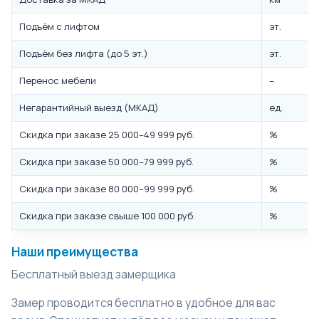
Подъём с лифтом
эт.
Подъём без лифта (до 5 эт.)
эт.
Перенос мебели
–
Негарантийный выезд (МКАД)
ед.
Скидка при заказе 25 000–49 999 руб.
%
Скидка при заказе 50 000–79 999 руб.
%
Скидка при заказе 80 000–99 999 руб.
%
Скидка при заказе свыше 100 000 руб.
%
Наши преимущества
Бесплатный выезд замерщика
Замер проводится бесплатно в удобное для вас