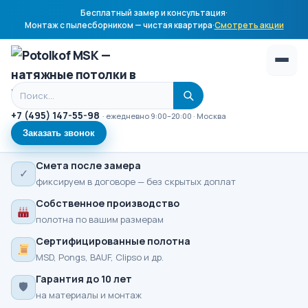
Бесплатный замер и консультация
·
Монтаж с пылесборником — чистая квартира
·
Смотреть акции
Поиск по сайту
+7 (495) 147-55-98
· ежедневно 9:00–20:00 · Москва
Заказать звонок
Смета после замера
✓
фиксируем в договоре — без скрытых доплат
Собственное производство
полотна по вашим размерам
Сертифицированные полотна
MSD, Pongs, BAUF, Clipso и др.
Гарантия до 10 лет
🛡
на материалы и монтаж