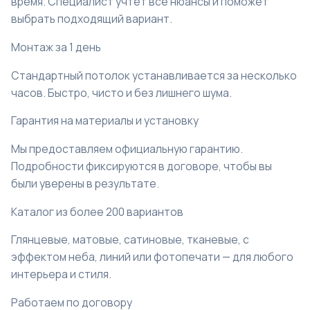
время. Специалист учтёт все нюансы и поможет
выбрать подходящий вариант.
Монтаж за 1 день
Стандартный потолок устанавливается за несколько
часов. Быстро, чисто и без лишнего шума.
Гарантия на материалы и установку
Мы предоставляем официальную гарантию.
Подробности фиксируются в договоре, чтобы вы
были уверены в результате.
Каталог из более 200 вариантов
Глянцевые, матовые, сатиновые, тканевые, с
эффектом неба, линий или фотопечати — для любого
интерьера и стиля.
Работаем по договору