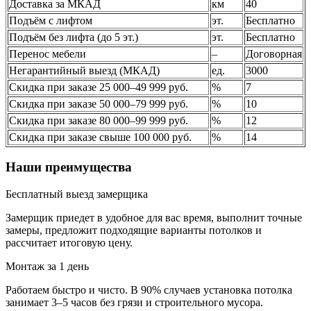
Доставка за МКАД
км
40
Подъём с лифтом
эт.
Бесплатно
Подъём без лифта (до 5 эт.)
эт.
Бесплатно
Перенос мебели
–
Договорная
Негарантийный выезд (МКАД)
ед.
3000
Скидка при заказе 25 000–49 999 руб.
%
7
Скидка при заказе 50 000–79 999 руб.
%
10
Скидка при заказе 80 000–99 999 руб.
%
12
Скидка при заказе свыше 100 000 руб.
%
14
Наши преимущества
Бесплатный выезд замерщика
Замерщик приедет в удобное для вас время, выполнит точные
замеры, предложит подходящие варианты потолков и
рассчитает итоговую цену.
Монтаж за 1 день
Работаем быстро и чисто. В 90% случаев установка потолка
занимает 3–5 часов без грязи и строительного мусора.