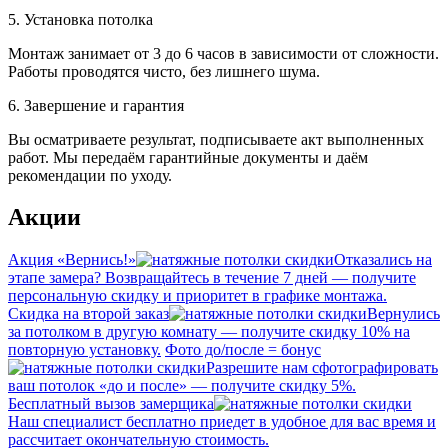
5. Установка потолка
Монтаж занимает от 3 до 6 часов в зависимости от сложности.
Работы проводятся чисто, без лишнего шума.
6. Завершение и гарантия
Вы осматриваете результат, подписываете акт выполненных
работ. Мы передаём гарантийные документы и даём
рекомендации по уходу.
Акции
Акция «Вернись!»
Отказались на
этапе замера? Возвращайтесь в течение 7 дней — получите
персональную скидку и приоритет в графике монтажа.
Скидка на второй заказ
Вернулись
за потолком в другую комнату — получите скидку 10% на
повторную установку.
Фото до/после = бонус
Разрешите нам сфотографировать
ваш потолок «до и после» — получите скидку 5%.
Бесплатный вызов замерщика
Наш специалист бесплатно приедет в удобное для вас время и
рассчитает окончательную стоимость.