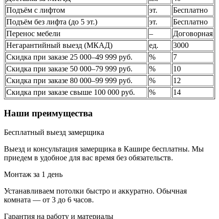
Подъём с лифтом
эт.
Бесплатно
Подъём без лифта (до 5 эт.)
эт.
Бесплатно
Перенос мебели
–
Договорная
Негарантийный выезд (МКАД)
ед.
3000
Скидка при заказе 25 000–49 999 руб.
%
7
Скидка при заказе 50 000–79 999 руб.
%
10
Скидка при заказе 80 000–99 999 руб.
%
12
Скидка при заказе свыше 100 000 руб.
%
14
Наши преимущества
Бесплатный выезд замерщика
Выезд и консультация замерщика в Кашире бесплатны. Мы
приедем в удобное для вас время без обязательств.
Монтаж за 1 день
Устанавливаем потолки быстро и аккуратно. Обычная
комната — от 3 до 6 часов.
Гарантия на работу и материалы