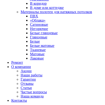
В коридор
В доме или коттедже
Материалы полотен для натяжных потолков
ПВХ
«Облака»
Сатиновые
Негорючие
Белые глянцевые
Глянцевые
Белые
Белые матовые
Тканевые
Матовые
Лаковые
Ремонт
О компании
Акции
Наши работы
Гарантии
Отзывы
Статьи
Частые вопросы
Наша команда
Контакты