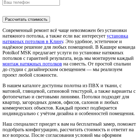
Рассчитать стоимость
Современный ремонт всё чаще невозможен без установки
натяжного потолка, а также если вас интересует
установка
натяжных потолков в Клину
. Это удобное, эстетичное и
надёжное решение для любых помещений. В Кашире команда
Potolkof MSK предлагает услуги по установке натяжных
потолков с гарантией результата, ведь мы монтируем каждый
монтаж натяжных потолков
на совесть. От простой спальни
до студии с дизайнерским освещением — мы реализуем
проект любой сложности.
В нашем каталоге доступны полотна из ПВХ и ткани, с
матовой, глянцевой, сатиновой текстурой, а также варианты с
фотопечатью и световыми линиями. Потолки подходят для
квартир, загородных домов, офисов, салонов и любых
коммерческих объектов. Каждый проект подбирается
индивидуально с учётом дизайна и особенностей помещения.
Наш специалист приедет к вам на бесплатный замер, поможет
подобрать конфигурацию, рассчитать стоимость и ответит на
все вопросы. После согласования условий мы оформим