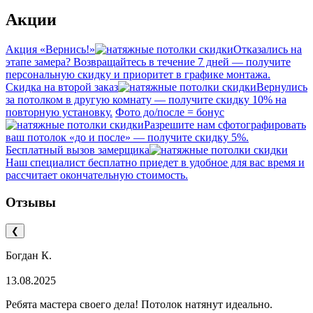
Акции
Акция «Вернись!»
Отказались на
этапе замера? Возвращайтесь в течение 7 дней — получите
персональную скидку и приоритет в графике монтажа.
Скидка на второй заказ
Вернулись
за потолком в другую комнату — получите скидку 10% на
повторную установку.
Фото до/после = бонус
Разрешите нам сфотографировать
ваш потолок «до и после» — получите скидку 5%.
Бесплатный вызов замерщика
Наш специалист бесплатно приедет в удобное для вас время и
рассчитает окончательную стоимость.
Отзывы
❮
Богдан К.
13.08.2025
Ребята мастера своего дела! Потолок натянут идеально.