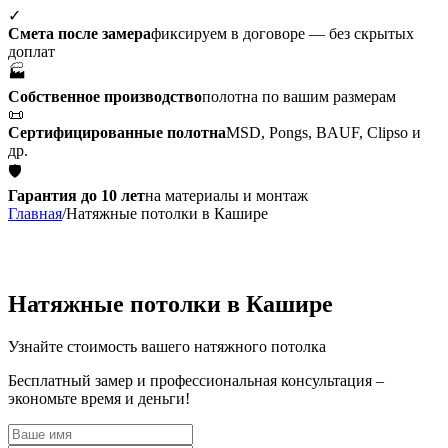
✓
Смета после замера
фиксируем в договоре — без скрытых
доплат
🏭
Собственное производство
полотна по вашим размерам
📜
Сертифицированные полотна
MSD, Pongs, BAUF, Clipso и
др.
🛡
Гарантия до 10 лет
на материалы и монтаж
Главная
/
Натяжные потолки в Кашире
Натяжные потолки в Кашире
Узнайте стоимость вашего натяжного потолка
Бесплатный замер и профессиональная консультация –
экономьте время и деньги!