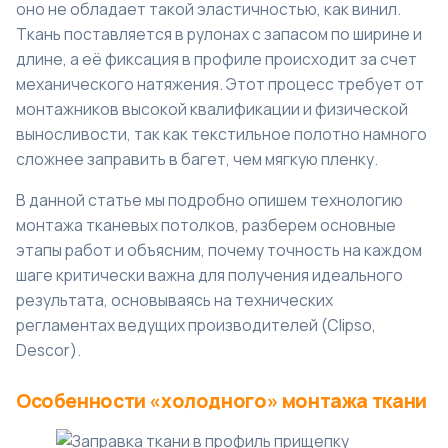
оно не обладает такой эластичностью, как винил.
Ткань поставляется в рулонах с запасом по ширине и
длине, а её фиксация в профиле происходит за счет
механического натяжения. Этот процесс требует от
монтажников высокой квалификации и физической
выносливости, так как текстильное полотно намного
сложнее заправить в багет, чем мягкую пленку.
В данной статье мы подробно опишем технологию
монтажа тканевых потолков, разберем основные
этапы работ и объясним, почему точность на каждом
шаге критически важна для получения идеального
результата, основываясь на технических
регламентах ведущих производителей (Clipso,
Descor).
Особенности «холодного» монтажа ткани