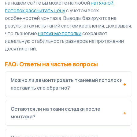
на нашем сайте вы можете на любой
натяжной
потолок рассчитать цену
с учетом всех
особенностей монтажа. Выводы базируются на
результатах испытаний систем крепления, доказывая,
что тканевые
натяжные потолки
сохраняют
идеальную стабильность размеров на протяжении
десятилетий.
FAQ: Ответы на частые вопросы
Можно ли демонтировать тканевый потолок и
поставить его обратно?
Остаются ли на ткани складки после
монтажа?