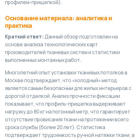
профилем-прищепкой).
Основание материала: аналитика и
практика
Краткий ответ:
Данный обзор подготовлен на
основе анализа технологических карт
производителей тканевых систем и статистики
выполненных монтажных работ.
Многолетний опыт установки тканевых потолков в
Москве подтверждает, что «холодный» метод
является самым безопасным для жилых интерьеров с
дорогой отделкой. Анализ прочности фиксации
показывает, что профиль-прищепка выдерживает
нагрузку до 80 кг на погонный метр, что гарантирует
отсутствие провисания ткани на протяжении всего
срока службы (более 20 лет). Статистика
подтверждает трудоемкость ручной натяжки ткани, а