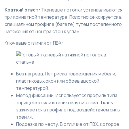
Краткий ответ:
Тканевые потолки устанавливаются
при комнатной температуре. Полотно фиксируется в
специальном профиле (багете) путем постепенного
натяжения от центра стен к углам.
Ключевые отличия от ПВХ:
Без нагрева. Нет риска повреждения мебели,
пластиковых окон или обоев высокой
температурой.
Метод фиксации. Используется профиль типа
«прищепка» или штапиковая система. Ткань
зажимается в профиле под воздействием силы
трения.
Подрезка по месту. В отличие от ПВХ, которое