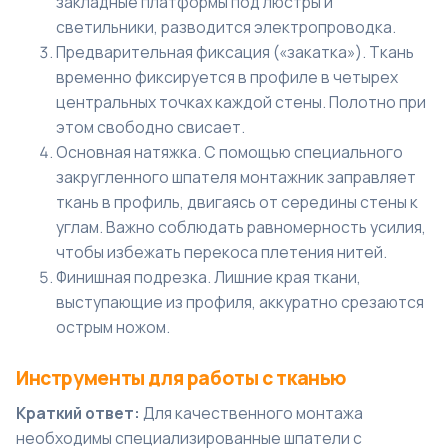
закладные платформы под люстры и
светильники, разводится электропроводка.
Предварительная фиксация («закатка»). Ткань
временно фиксируется в профиле в четырех
центральных точках каждой стены. Полотно при
этом свободно свисает.
Основная натяжка. С помощью специального
закругленного шпателя монтажник заправляет
ткань в профиль, двигаясь от середины стены к
углам. Важно соблюдать равномерность усилия,
чтобы избежать перекоса плетения нитей.
Финишная подрезка. Лишние края ткани,
выступающие из профиля, аккуратно срезаются
острым ножом.
Инструменты для работы с тканью
Краткий ответ:
Для качественного монтажа
необходимы специализированные шпатели с