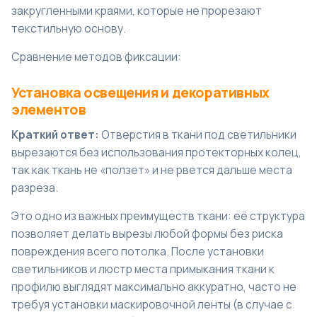
закругленными краями, которые не прорезают
текстильную основу.
Сравнение методов фиксации:
Установка освещения и декоративных
элементов
Краткий ответ:
Отверстия в ткани под светильники
вырезаются без использования протекторных колец,
так как ткань не «ползет» и не рвется дальше места
разреза.
Это одно из важных преимуществ ткани: её структура
позволяет делать вырезы любой формы без риска
повреждения всего потолка. После установки
светильников и люстр места примыкания ткани к
профилю выглядят максимально аккуратно, часто не
требуя установки маскировочной ленты (в случае с