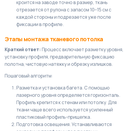
кроится на заводе точно в размер, ткань
отрезается от рулона с запасом 10–15 см с
каждой стороны и подрезается уже после
фиксации в профиле.
Этапы монтажа тканевого потолка
Краткий ответ:
Процесс включает разметку уровня,
установку профиля, предварительную фиксацию
полотна, чистовую натяжку и обрезку излишков.
Пошаговый алгоритм:
Разметка и установка багета. С помощью
лазерного уровня определяется горизонталь.
Профиль крепится к стенам или потолку. Для
ткани чаще всего используется усиленный
пластиковый профиль-прищепка.
Подготовка освещения. Устанавливаются