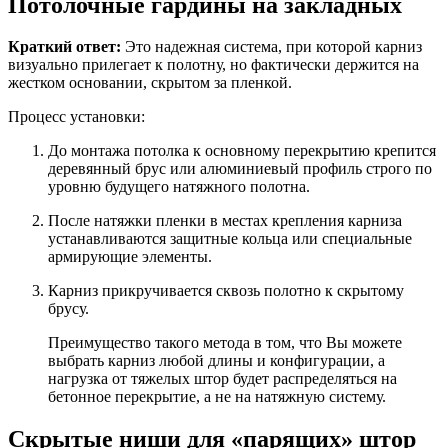
Потолочные гардины на закладных
Краткий ответ:
Это надежная система, при которой карниз
визуально прилегает к полотну, но фактически держится на
жестком основании, скрытом за пленкой.
Процесс установки:
До монтажа потолка к основному перекрытию крепится
деревянный брус или алюминиевый профиль строго по
уровню будущего натяжного полотна.
После натяжки пленки в местах крепления карниза
устанавливаются защитные кольца или специальные
армирующие элементы.
Карниз прикручивается сквозь полотно к скрытому
брусу.
Преимущество такого метода в том, что Вы можете
выбрать карниз любой длины и конфигурации, а
нагрузка от тяжелых штор будет распределяться на
бетонное перекрытие, а не на натяжную систему.
Скрытые ниши для «парящих» штор