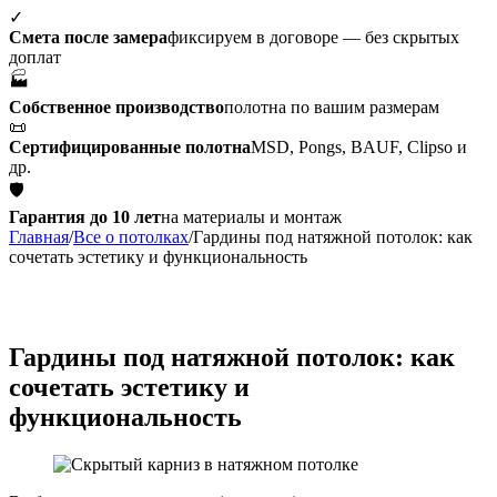
✓
Смета после замера
фиксируем в договоре — без скрытых
доплат
🏭
Собственное производство
полотна по вашим размерам
📜
Сертифицированные полотна
MSD, Pongs, BAUF, Clipso и
др.
🛡
Гарантия до 10 лет
на материалы и монтаж
Главная
/
Все о потолках
/
Гардины под натяжной потолок: как
сочетать эстетику и функциональность
Гардины под натяжной потолок: как
сочетать эстетику и
функциональность