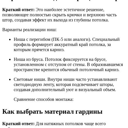
Краткий ответ:
Это наиболее эстетичное решение,
позволяющее полностью скрыть крючки и верхнюю часть
штор, создавая эффект их выхода из глубины потолка.
Варианты реализации ниш:
Ниша с перегибом (ПК-5 или аналоги). Специальный
профиль формирует аккуратный край потолка, за
которым прячется карниз.
Ниша из бруса. Потолок фиксируется на брусе,
установленном с отступом от стены. В образовавшемся
пространстве крепится обычный потолочный карниз.
Световые ниши. Внутри ниши часто устанавливают
светодиодную ленту, которая подсвечивает шторы,
создавая дополнительный уют и визуальный объем.
Сравнение способов монтажа:
Как выбрать материал гардины
Краткий ответ:
Для натяжных потолков чаще всего