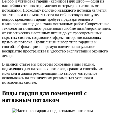
Выбор и установка гардин (карнизов) для штор — один из
важнейших этапов оформления интерьера с натяжными
потолками. Поскольку полотно натяжного потолка является
эластичным и не может нести на себе весовую нагрузку,
вопрос крепления гардин требует предварительного
планирования еще до начала монтажных работ. Современные
технологии позволяют реализовать любые дизайнерские идеи:
от классических настенных штанг до ультрасовременных
скрытых систем, создающих эффект штор, ниспадающих
прямо из потолка. Правильный выбор типа гардины и
способа её фиксации напрямую влияет на визуальное
восприятие пространства и удобство эксплуатации оконного
декора.
В данной статье мы разберем основные виды гардин,
подходящих для натяжных потолков, сравним способы их
монтажа и дадим рекомендации по выбору материалов,
основываясь на технических регламентах установки
потолочных систем.
Виды гардин для помещений с
натяжным потолком