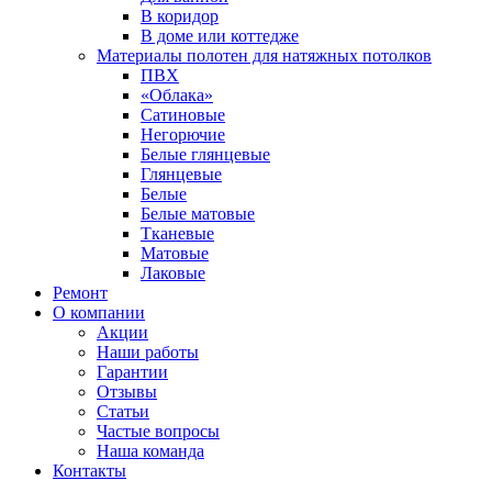
В коридор
В доме или коттедже
Материалы полотен для натяжных потолков
ПВХ
«Облака»
Сатиновые
Негорючие
Белые глянцевые
Глянцевые
Белые
Белые матовые
Тканевые
Матовые
Лаковые
Ремонт
О компании
Акции
Наши работы
Гарантии
Отзывы
Статьи
Частые вопросы
Наша команда
Контакты