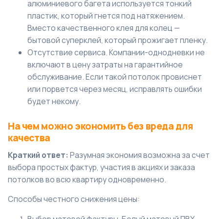
алюминиевого багета используется тонкий
пластик, который гнется под натяжением.
Вместо качественного клея для колец —
бытовой суперклей, который прожигает пленку.
Отсутствие сервиса. Компании-однодневки не
включают в цену затраты на гарантийное
обслуживание. Если такой потолок провиснет
или порвется через месяц, исправлять ошибки
будет некому.
На чем можно экономить без вреда для
качества
Краткий ответ:
Разумная экономия возможна за счет
выбора простых фактур, участия в акциях и заказа
потолков во всю квартиру одновременно.
Способы честного снижения цены: