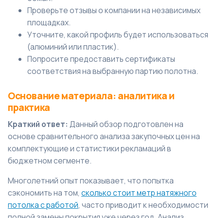
Проверьте отзывы о компании на независимых
площадках.
Уточните, какой профиль будет использоваться
(алюминий или пластик).
Попросите предоставить сертификаты
соответствия на выбранную партию полотна.
Основание материала: аналитика и
практика
Краткий ответ:
Данный обзор подготовлен на
основе сравнительного анализа закупочных цен на
комплектующие и статистики рекламаций в
бюджетном сегменте.
Многолетний опыт показывает, что попытка
сэкономить на том,
сколько стоит метр натяжного
потолка с работой
, часто приводит к необходимости
полной замены покрытия уже через год. Анализ