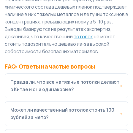
химического состава дешевых пленок подтверждает
наличие в них тяжелых металлов и летучих токсинов в
концентрациях, превышающих норму в 5–10 раз.
Выводы базируются на результатах экспертиз,
доказывая, что качественный
потолок
не может
стоить подозрительно дешево из-за высокой
себестоимости безопасных материалов.
FAQ: Ответы на частые вопросы
Правда ли, что все натяжные потолки делают
в Китае и они одинаковые?
Может ли качественный потолок стоить 100
рублей за метр?