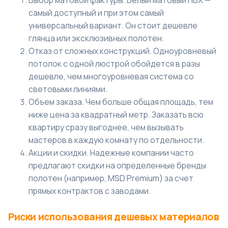
Выбор матовой фактуры. Белый матовый ПВХ —
самый доступный и при этом самый
универсальный вариант. Он стоит дешевле
глянца или эксклюзивных полотен.
Отказ от сложных конструкций. Одноуровневый
потолок с одной люстрой обойдется в разы
дешевле, чем многоуровневая система со
световыми линиями.
Объем заказа. Чем больше общая площадь, тем
ниже цена за квадратный метр. Заказать всю
квартиру сразу выгоднее, чем вызывать
мастеров в каждую комнату по отдельности.
Акции и скидки. Надежные компании часто
предлагают скидки на определенные бренды
полотен (например, MSD Premium) за счет
прямых контрактов с заводами.
Риски использования дешевых материалов