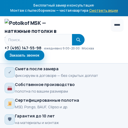
Бесплатный замер и консультация
·
Монтаж с пылесборником — чистая квартира
·
Смотреть акции
Поиск по сайту
+7 (495) 147-55-98
· ежедневно 9:00–20:00 · Москва
Заказать звонок
Смета после замера
✓
фиксируем в договоре — без скрытых доплат
Собственное производство
полотна по вашим размерам
Сертифицированные полотна
MSD, Pongs, BAUF, Clipso и др.
Гарантия до 10 лет
🛡
на материалы и монтаж