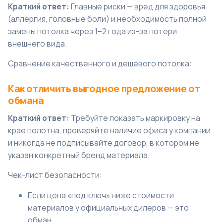
Краткий ответ:
Главные риски — вред для здоровья
(аллергия, головные боли) и необходимость полной
замены потолка через 1–2 года из-за потери
внешнего вида.
Сравнение качественного и дешевого потолка:
Как отличить выгодное предложение от
обмана
Краткий ответ:
Требуйте показать маркировку на
крае полотна, проверяйте наличие офиса у компании
и никогда не подписывайте договор, в котором не
указан конкретный бренд материала.
Чек-лист безопасности:
Если цена «под ключ» ниже стоимости
материалов у официальных дилеров — это
обман.